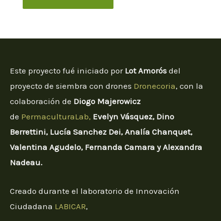
Este proyecto fué iniciado por
Lot Amorós
del
proyecto de siembra con drones
Dronecoria
, con la
colaboración de
Diogo Majerowicz
​
de
PermaculturaLab,
Evelyn Vásquez, Dino
Berrettini, Lucía Sanchez Dei, Analía Chanquet,
Valentina Agudelo, Fernanda Camara y Alexandra
Nadeau. ​
Creado durante el laboratorio de Innovación
Ciudadana
LABICAR
,