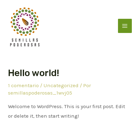
Ir
al
contenido
Mai
Men
Hello world!
1 comentario
/
Uncategorized
/ Por
semillaspoderosas_1wvj05
Welcome to WordPress. This is your first post. Edit
or delete it, then start writing!